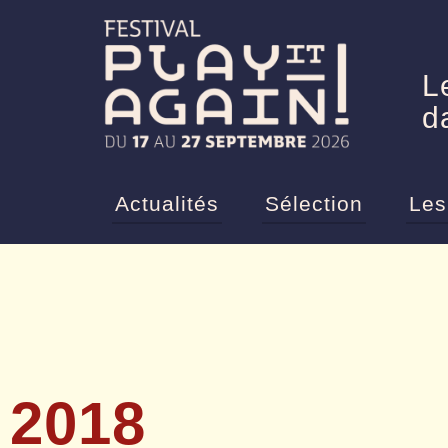
L
d
Actualités
Sélection
Les
2018