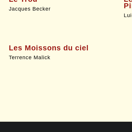
P
Jacques Becker
Lu
Les Moissons du ciel
Terrence Malick