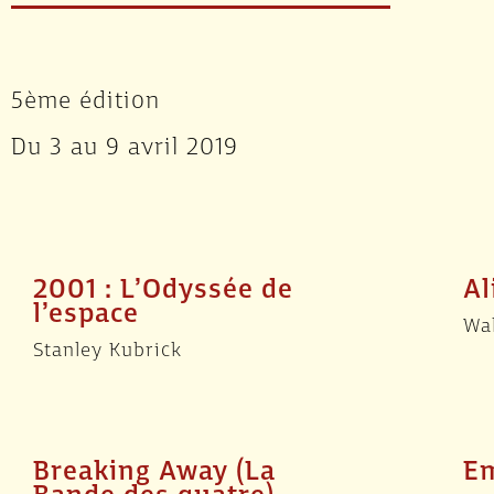
5ème édition
Du 3 au 9 avril 2019
2001 : L’Odyssée de
Al
l’espace
Wal
Stanley Kubrick
Breaking Away (La
Em