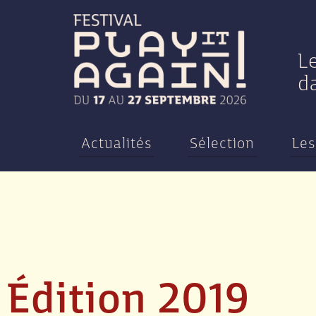
L
d
Actualités
Sélection
Les
Édition 2019