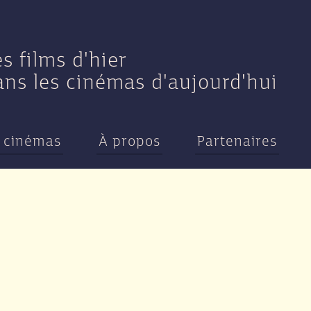
es films d'hier
ans les cinémas d'aujourd'hui
 cinémas
À propos
Partenaires