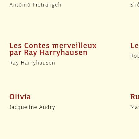
Antonio Pietrangeli
Sh
Les Contes merveilleux
Le
par Ray Harryhausen
Rob
Ray Harryhausen
Olivia
Ru
Jacqueline Audry
Ma