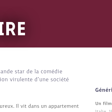
IRE
rande star de la comédie
tion virulente d’une société
Génér
Un fil
ureux. Il vit dans un appartement
Italie, 