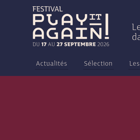
L
d
Actualités
Sélection
Les