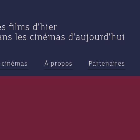
es films d'hier
ans les cinémas d'aujourd'hui
 cinémas
À propos
Partenaires