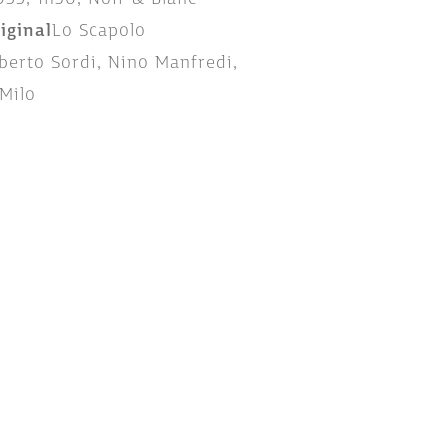
riginal
Lo Scapolo
berto Sordi, Nino Manfredi,
Milo