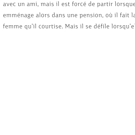
avec un ami, mais il est forcé de partir lorsque
emménage alors dans une pension, où il fait 
femme qu’il courtise. Mais il se défile lorsqu’
Alors qu’il rend visite à sa mère, Paolo se re
aussi à jouer les entremetteuses…
Antonio Pietrangeli tire de Sordi une prest
comique tout en la rendant singulière grâc
de mœurs domine la comédie pure.