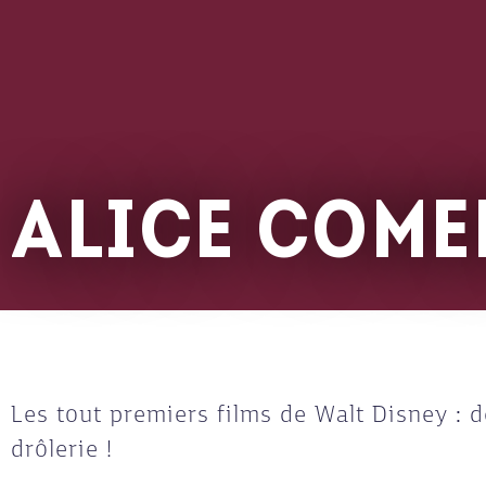
ALICE COME
Les tout premiers films de Walt Disney : d
drôlerie !