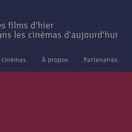
es films d'hier
ans les cinémas d'aujourd'hui
 cinémas
À propos
Partenaires