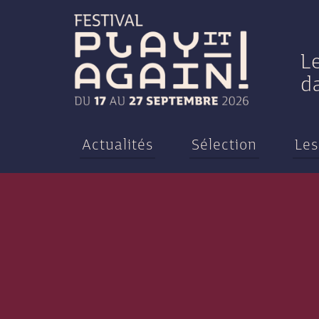
L
d
Actualités
Sélection
Les