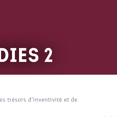
DIES 2
es trésors d’inventivité et de