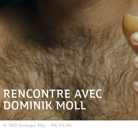
RENCONTRE AVEC
DOMINIK MOLL
© SND (Groupe M6) – M6 FILMS