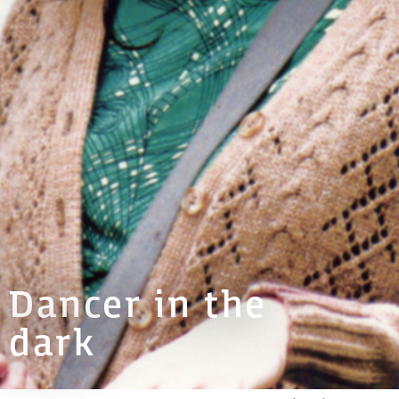
Dancer in the
dark