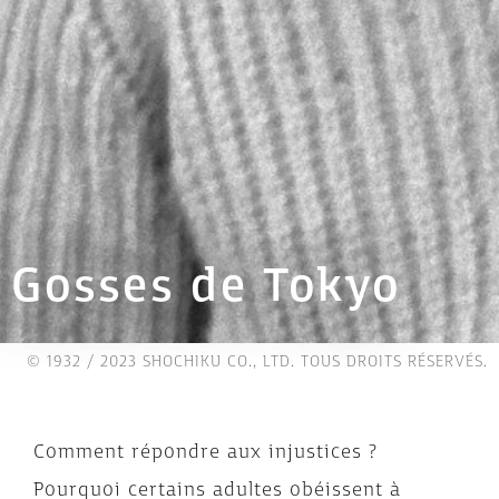
Gosses de Tokyo
© 1932 / 2023 SHOCHIKU CO., LTD. TOUS DROITS RÉSERVÉS.
Comment répondre aux injustices ?
Pourquoi certains adultes obéissent à