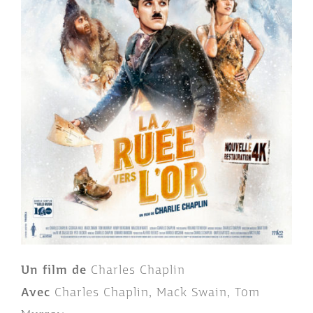
Un film de
Charles Chaplin
Avec
Charles Chaplin, Mack Swain, Tom