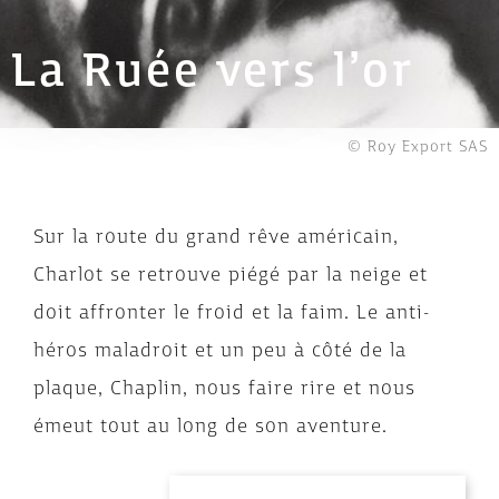
La Ruée vers l’or
© Roy Export SAS
Sur la route du grand rêve américain,
Charlot se retrouve piégé par la neige et
doit affronter le froid et la faim. Le anti-
héros maladroit et un peu à côté de la
plaque, Chaplin, nous faire rire et nous
émeut tout au long de son aventure.