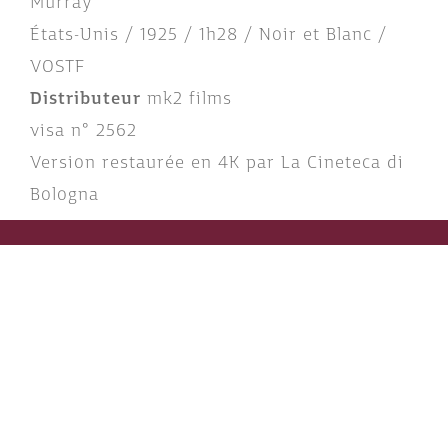
Murray
États-Unis / 1925 / 1h28 / Noir et Blanc /
VOSTF
Distributeur
mk2 films
visa n° 2562
Version restaurée en 4K par La Cineteca di
Bologna
Pour aller plus loin