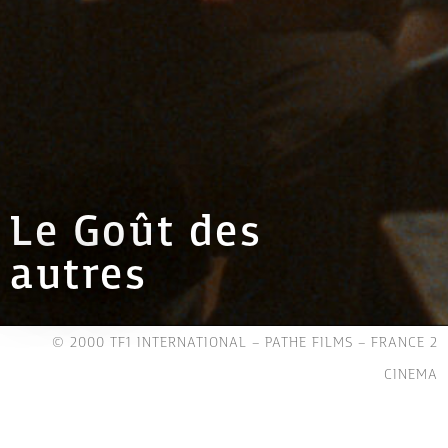
Le Goût des
autres
© 2000 TF1 INTERNATIONAL – PATHE FILMS – FRANCE 2
CINEMA