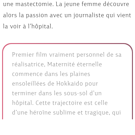
une mastectomie. La jeune femme découvre
alors la passion avec un journaliste qui vient
la voir à l’hôpital.
Premier film vraiment personnel de sa
réalisatrice, Maternité éternelle
commence dans les plaines
ensoleillées de Hokkaido pour
terminer dans les sous-sol d’un
hôpital. Cette trajectoire est celle
d’une héroïne sublime et tragique, qui
ne faiblit jamais et qui assume
jusqu’au bout son désir de liberté,