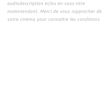
audiodescription et/ou en sous-titre
malentendant. Merci de vous rapprocher de
votre cinéma pour connaître les conditions
de projection.
Pour aller plus loin