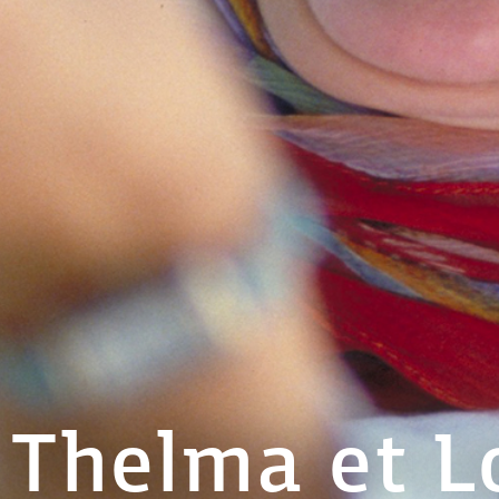
Thelma et L