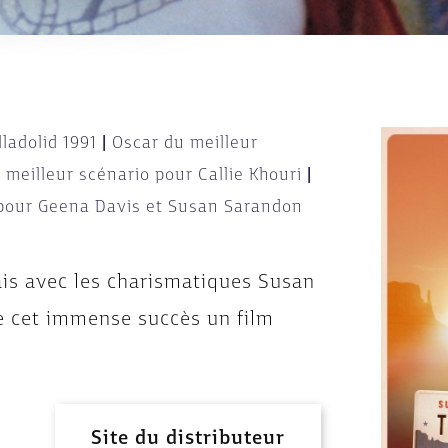
lladolid 1991
|
Oscar du meilleur
meilleur scénario pour Callie Khouri
|
e pour Geena Davis et Susan Sarandon
ais avec les charismatiques Susan
de cet immense succès un film
Site du distributeur