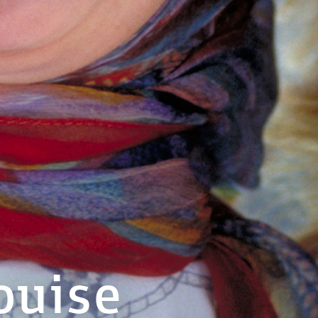
ouise