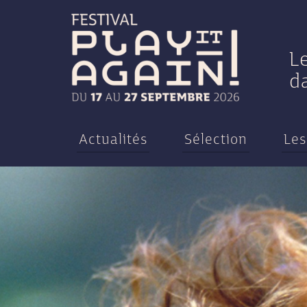
L
d
Actualités
Sélection
Les