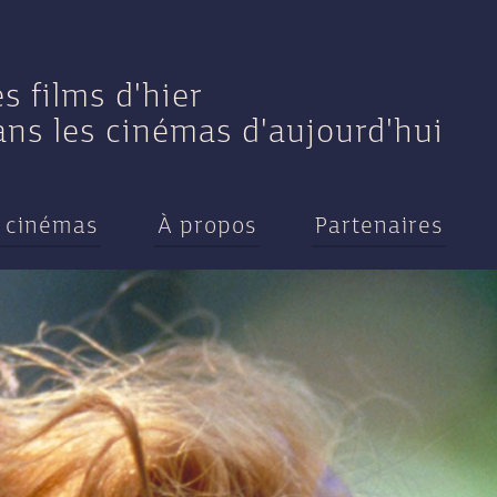
es films d'hier
ans les cinémas d'aujourd'hui
 cinémas
À propos
Partenaires