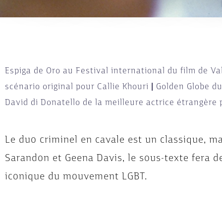
Espiga de Oro au Festival international du film de Va
scénario original pour Callie Khouri
|
Golden Globe du 
David di Donatello de la meilleure actrice étrangèr
Le duo criminel en cavale est un classique, m
Sarandon et Geena Davis, le sous-texte fera 
iconique du mouvement LGBT.